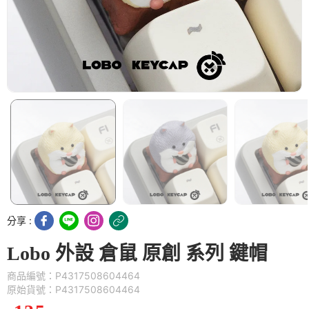
分享 :
Lobo 外設 倉鼠 原創 系列 鍵帽
商品編號：P4317508604464
原始貨號：P4317508604464