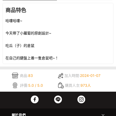
商品特色
哈嘍哈嘍~
今天帶了小蘿蔔的原創設計~
吃瓜（子）的倉鼠
在自己的鍵盤上養一隻倉鼠吧~！
商品:
83
加入時間:
2024-01-07
評價:
5.0 / 5.0
購買人次:
973人
關於我們