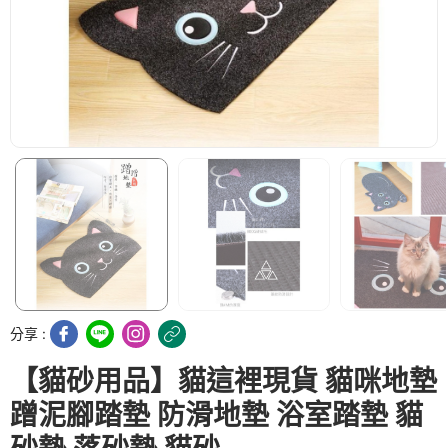
分享 :
【貓砂用品】貓這裡現貨 貓咪地墊
蹭泥腳踏墊 防滑地墊 浴室踏墊 貓