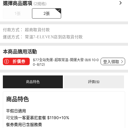
選擇商品選項
(2規格)
1張
2張
付款方式：
超商取貨付款
運送方式：
常溫7-ELEVEN店到店取貨付款
本商品適用活動
$77全站免運-超取常溫-開運大發 (8/6 10:0
折價券
登入領取
0-8/12)
商品特色
評價(5)
商品特色
平假日適用
可兌換
一客
夏慕尼套餐
$1190+10%
餐券費用已含服務費