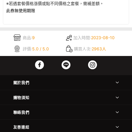
※若遇套餐價格漲價或點不同價格之套餐，需補差額。
此券無使用期限
商品:
9
加入時間:
2023-08-10
評價:
5.0 / 5.0
購買人次:
2963人
關於我們
購物須知
聯絡我們
友善連結