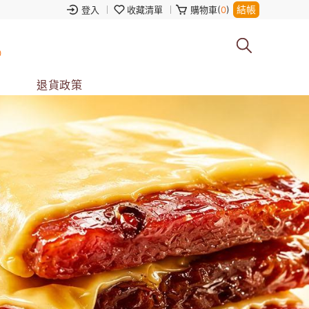
結帳
登入
收藏清單
購物車(
0
)
0
退貨政策