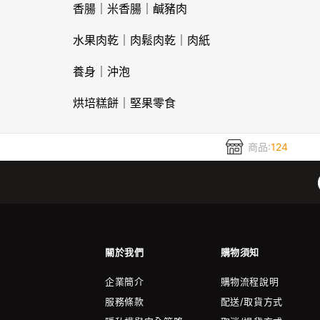
香腸｜米香腸｜鹹豬肉
水果肉乾｜肉鬆肉乾｜肉紙
養身｜沖泡
烘培糕餅｜堅果零食
商品:
124
關於我們
購物須知
企業簡介
購物流程說明
服務條款
配送/取貨方式