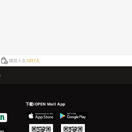
購買人次:
1217人
m
下載iOPEN Mall App