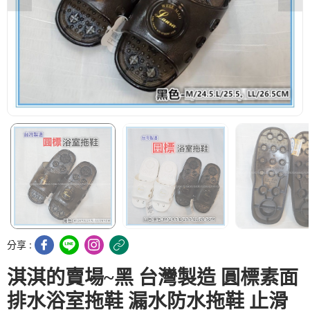
分享 :
淇淇的賣場~黑 台灣製造 圓標素面
排水浴室拖鞋 漏水防水拖鞋 止滑