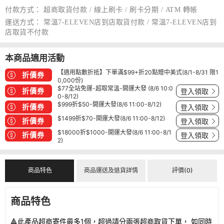
付款方式：
超商取貨付款 / 線上刷卡 / 刷卡分期 / ATM 轉帳
運送方式：
常溫7-ELEVEN店到店取貨付款 / 常溫7-ELEVEN店到
店取貨不付款
本商品適用活動
【適用點數折抵】下單滿$99+折20點贈中美式(8/1-8/31 限1
折價券
0,000份)
$77全站免運-超取常溫-開運大發 (8/6 10:0
折價券
登入領取
0-8/12)
$999折$50-開運大發(8/6 11:00-8/12)
折價券
登入領取
$1499折$70-開運大發(8/6 11:00-8/12)
折價券
登入領取
$18000折$1000-開運大發(8/6 11:00-8/1
折價券
登入領取
2)
商品特色
商品運送及退貨詳情
評價(0)
商品特色
🔺此產品超商寄件最多1個，超過請分兩張超商取貨下單， 如同時