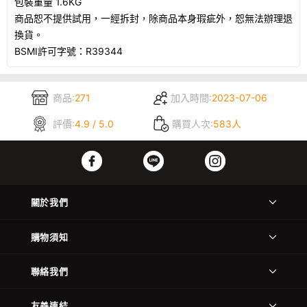
包裝重量 1.6KG
商品恕不提供試用，一經拆封，除商品本身瑕疵外，恕無法辦理退
換貨。
BSMI許可字號：R39344
商品:
271
加入時間:
2023-07-06
評價:
4.9 / 5.0
購買人次:
583人
關於我們
購物須知
聯絡我們
友善連結