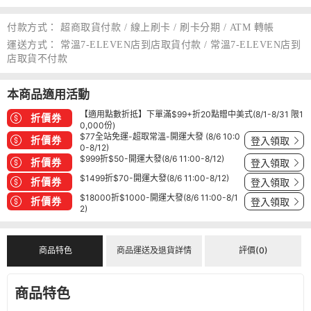
付款方式：
超商取貨付款 / 線上刷卡 / 刷卡分期 / ATM 轉帳
運送方式：
常溫7-ELEVEN店到店取貨付款 / 常溫7-ELEVEN店到
店取貨不付款
本商品適用活動
【適用點數折抵】下單滿$99+折20點贈中美式(8/1-8/31 限1
折價券
0,000份)
$77全站免運-超取常溫-開運大發 (8/6 10:0
折價券
登入領取
0-8/12)
$999折$50-開運大發(8/6 11:00-8/12)
折價券
登入領取
$1499折$70-開運大發(8/6 11:00-8/12)
折價券
登入領取
$18000折$1000-開運大發(8/6 11:00-8/1
折價券
登入領取
2)
商品特色
商品運送及退貨詳情
評價(0)
商品特色