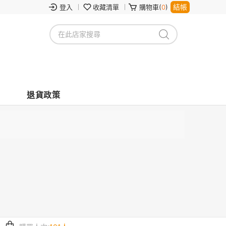
結帳
登入
收藏清單
購物車(
0
)
退貨政策