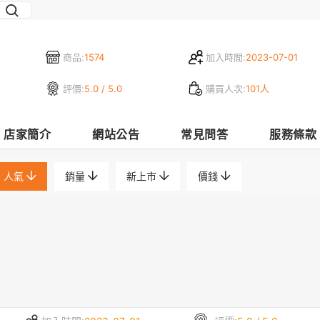
商品:
1574
加入時間:
2023-07-01
評價:
5.0 / 5.0
購買人次:
101人
店家簡介
網站公告
常見問答
服務條款
人氣
銷量
新上市
價錢