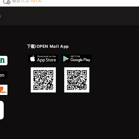
購買人次:
101人
m
下載iOPEN Mall App