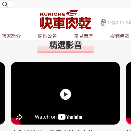
評價:
4.7 / 5.
店家簡介
網站公告
常見問答
服務條款
精選影音