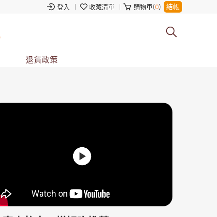
結帳
登入
收藏清單
購物車(
0
)
0
退貨政策