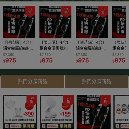
13
13
13
折
折
折
【限時購】4合1
【限時購】4合1
【限時購】4合1
【限時購
鋁合金屬編織PD
鋁合金屬編織PD
鋁合金屬編織PD
鋁合金屬
快充線Type-C /
快充線Type-C /
快充線Type-C /
快充線Typ
$7,350
$7,350
$7,350
$7,350
Lightning 適用
975
Lightning 適用
975
Lightning 適用
975
Lightni
975
$
$
$
$
i15 16 17
i15 16 17
i15 16 17
i15 16 17
熱門分類商品
熱門分類商品
24
39
12
28
4
2
34
折
折
折
折
折
折
折