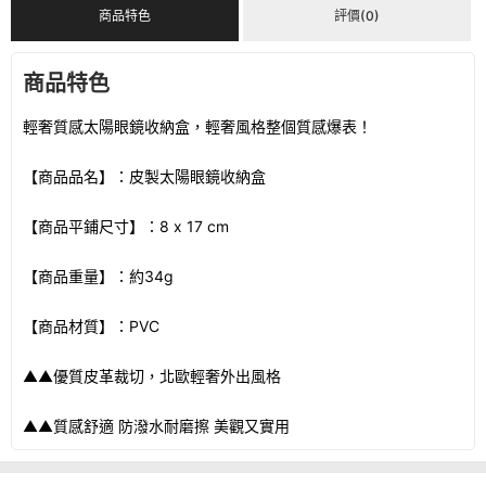
商品特色
評價(0)
商品特色
輕奢質感太陽眼鏡收納盒，輕奢風格整個質感爆表！
【商品品名】：皮製太陽眼鏡收納盒
【商品平鋪尺寸】：8 x 17 cm
【商品重量】：約34g
【商品材質】：PVC
▲▲優質皮革裁切，北歐輕奢外出風格
▲▲質感舒適 防潑水耐磨擦 美觀又實用