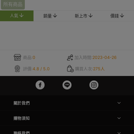
所有商品
人氣
銷量
新上市
價錢
商品:
0
加入時間:
2023-04-26
評價:
4.8 / 5.0
購買人次:
275人
關於我們
購物須知
聯絡我們