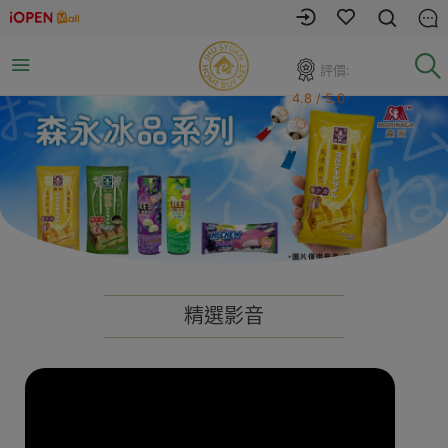
評價:
4.8 / 5.0
精選影音