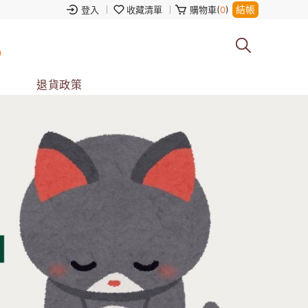
結帳
登入
收藏清單
購物車(
0
)
0
退貨政策