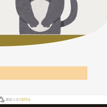
購買人次:
1377人