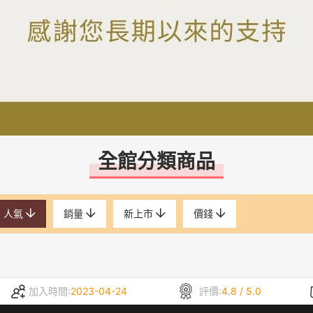
全館分類商品
人氣
銷量
新上市
價錢
加入時間:
2023-04-24
評價:
4.8 / 5.0