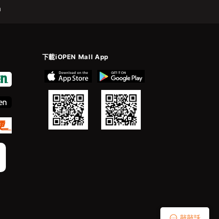
m
下載iOPEN Mall App
敲敲話