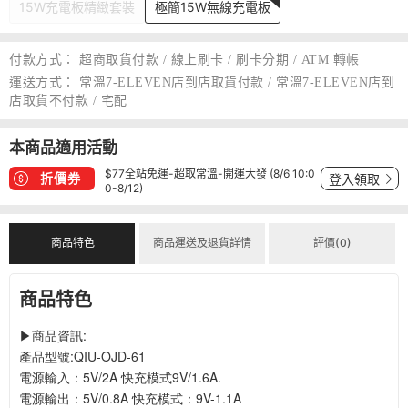
15W充電板精緻套裝
極簡15W無線充電板
付款方式：
超商取貨付款 / 線上刷卡 / 刷卡分期 / ATM 轉帳
運送方式：
常溫7-ELEVEN店到店取貨付款 / 常溫7-ELEVEN店到
店取貨不付款 / 宅配
本商品適用活動
$77全站免運-超取常溫-開運大發 (8/6 10:0
折價券
登入領取
0-8/12)
商品特色
商品運送及退貨詳情
評價(0)
商品特色
▶商品資訊:
產品型號:QIU-OJD-61
電源輸入：5V/2A 快充模式9V/1.6A.
電源輸出：5V/0.8A 快充模式：9V-1.1A