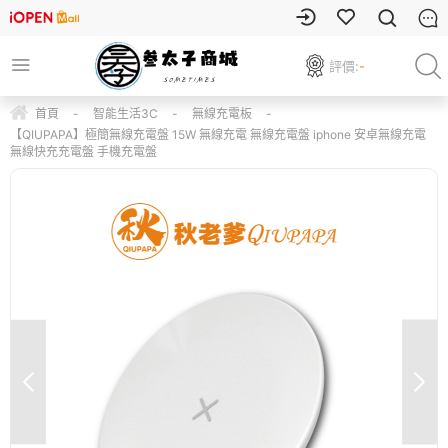
評價:
-
首頁
-
智能生活3C
-
無線充電板
-
【QIUPAPA】極簡無線充電盤 15W 無線充電 無線充電盤 iphone 安卓無線充電
無線快充充電盤 手機充電盤