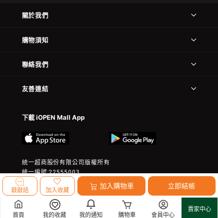
關於我們
購物須知
聯絡我們
友善連結
下載 iOPEN Mall App
統一超商股份有限公司版權所有
統一編號:22555003
© 2023 President Chain Store Corp. All rights reserved.
加入購物車
立即結帳
敲敲話
加入收藏
賣家中心
首頁
我的收藏
我的通知
購物車
會員中心