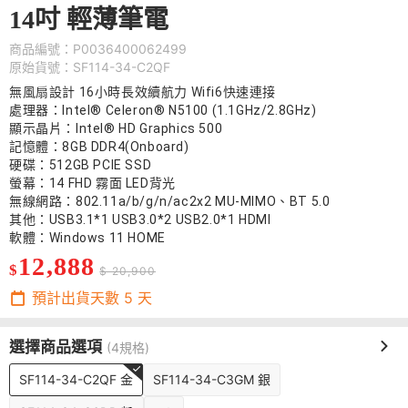
14吋 輕薄筆電
商品編號：P0036400062499
原始貨號：SF114-34-C2QF
無風扇設計 16小時長效續航力 Wifi6快速連接
處理器：Intel® Celeron® N5100 (1.1GHz/2.8GHz)
顯示晶片：Intel® HD Graphics 500
記憶體：8GB DDR4(Onboard)
硬碟：512GB PCIE SSD
螢幕：14 FHD 霧面 LED背光
無線網路：802.11a/b/g/n/ac2x2 MU-MIMO、BT 5.0
其他：USB3.1*1 USB3.0*2 USB2.0*1 HDMI
軟體：Windows 11 HOME
12,888
$
$ 20,900
預計出貨天數
5
天
選擇商品選項
(4規格)
SF114-34-C2QF 金
SF114-34-C3GM 銀