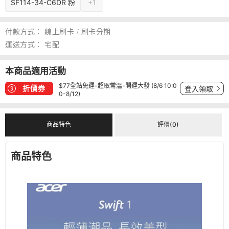
SF114-34-C6DR 粉
+1
付款方式：
線上刷卡 / 刷卡分期
運送方式：
宅配
本商品適用活動
$77全站免運-超取常溫-開運大發 (8/6 10:0
折價券
登入領取
0-8/12)
商品特色
評價(0)
商品特色