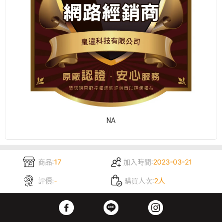
NA
商品:
17
加入時間:
2023-03-21
評價:
-
購買人次:
2人