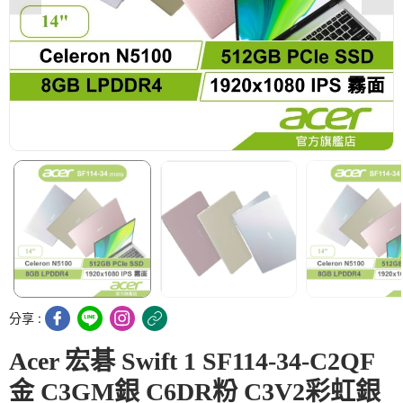
分享 :
Acer 宏碁 Swift 1 SF114-34-C2QF
金 C3GM銀 C6DR粉 C3V2彩虹銀