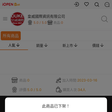
皇威國際資訊有限公司
5.0 / 5.0
商品:
0
所有商品
人氣
銷量
新上市
價錢
商品:
0
加入時間:
2023-03-16
評價:
5.0 / 5.0
購買人次:
34人
此商品已下架！