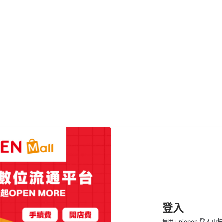
登入
使用 uniopen 登入