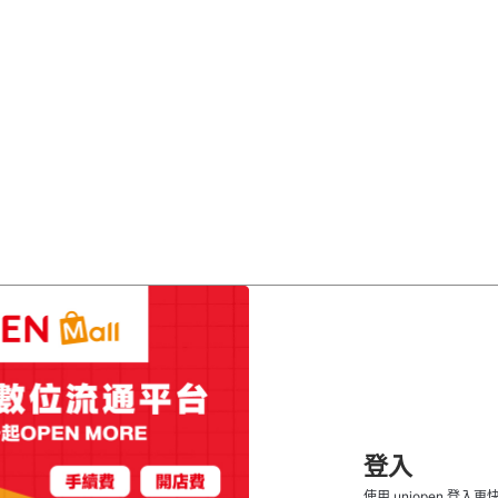
登入
使用 uniopen 登入