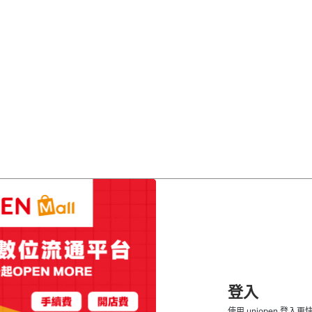
登入
使用 uniopen 登入