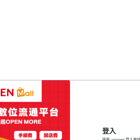
登入
使用 uniopen 登入