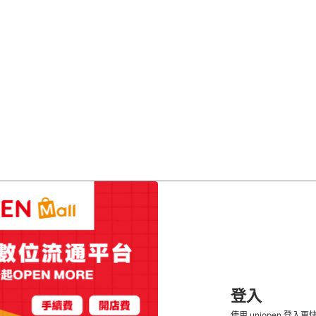
登入
使用 uniopen 登入