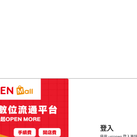
登入
使用 uniopen 登入