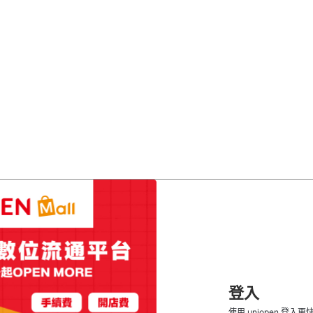
登入
使用 uniopen 登入