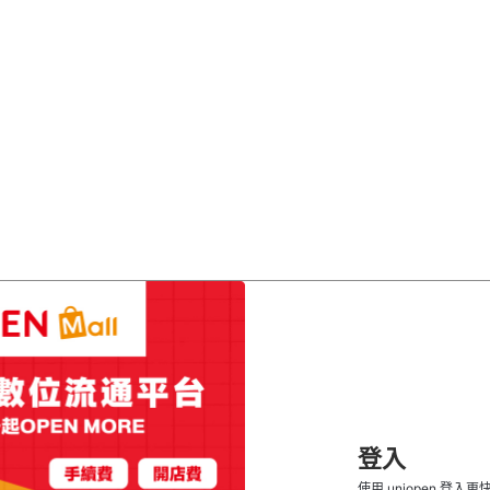
登入
使用 uniopen 登入