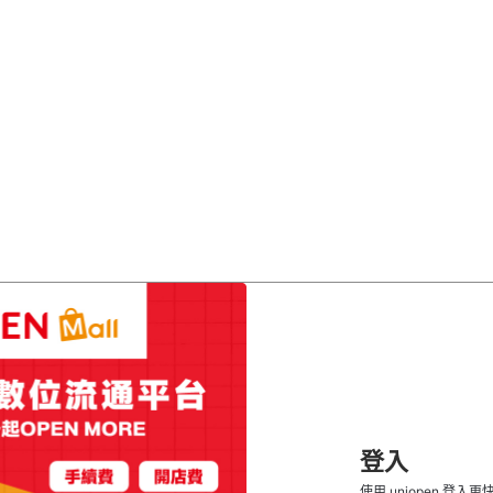
登入
使用 uniopen 登入