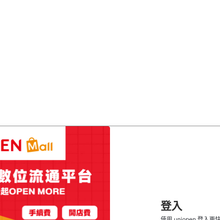
登入
使用 uniopen 登入