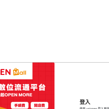
登入
使用 uniopen 登入