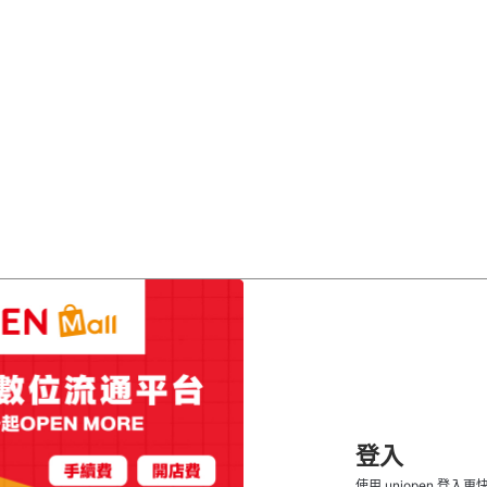
登入
使用 uniopen 登入