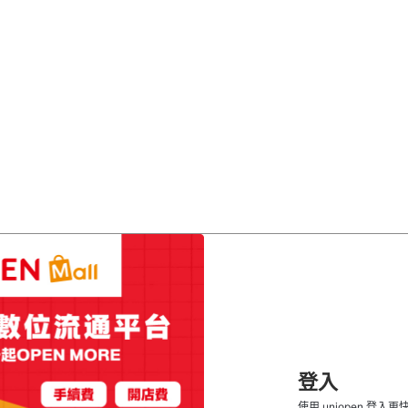
登入
使用 uniopen 登入