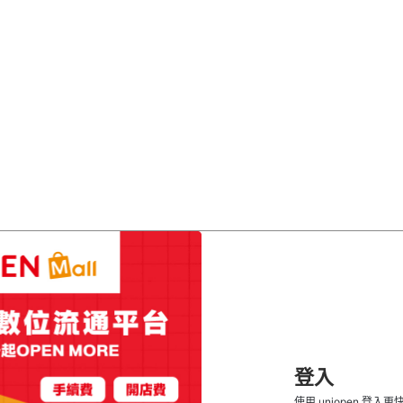
登入
使用 uniopen 登入