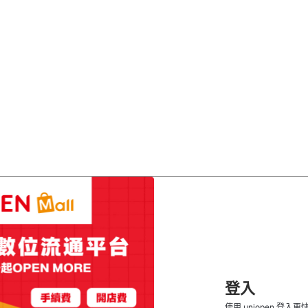
登入
使用 uniopen 登入