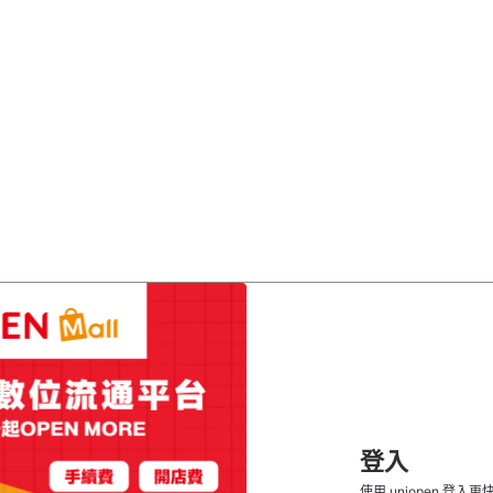
登入
使用 uniopen 登入