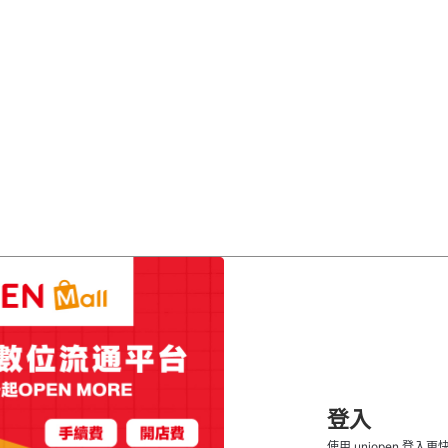
登入
使用 uniopen 登入