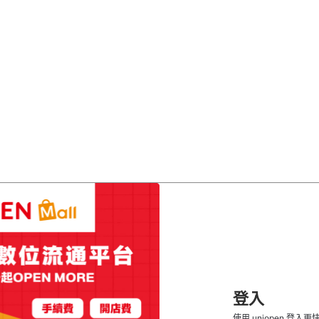
登入
使用 uniopen 登入