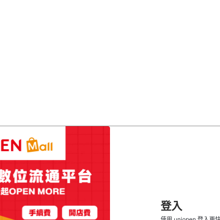
登入
使用 uniopen 登入