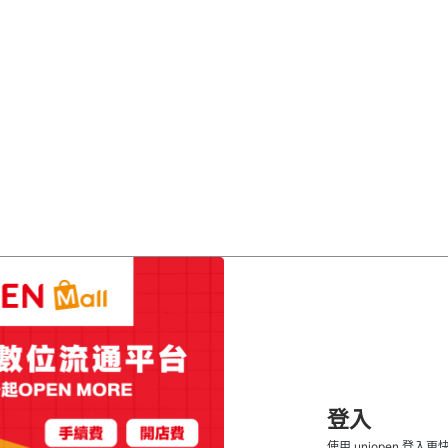
登入
使用 uniopen 登入