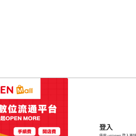
登入
使用 uniopen 登入