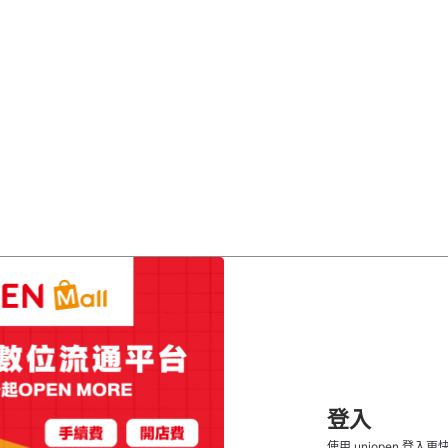
登入
使用 uniopen 登入