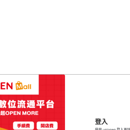
登入
使用 uniopen 登入