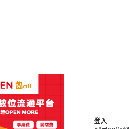
登入
使用 uniopen 登入