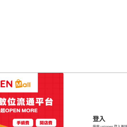
登入
使用 uniopen 登入