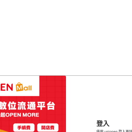
登入
使用 uniopen 登入