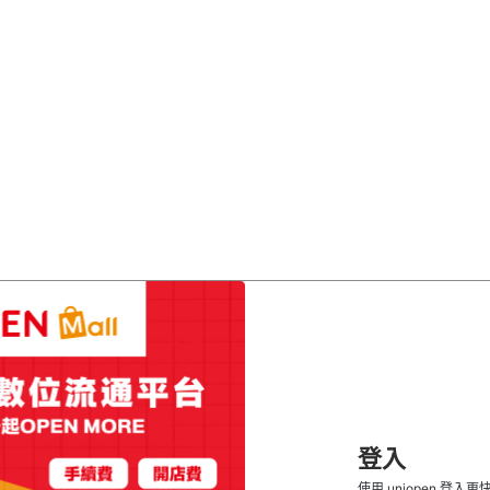
登入
使用 uniopen 登入