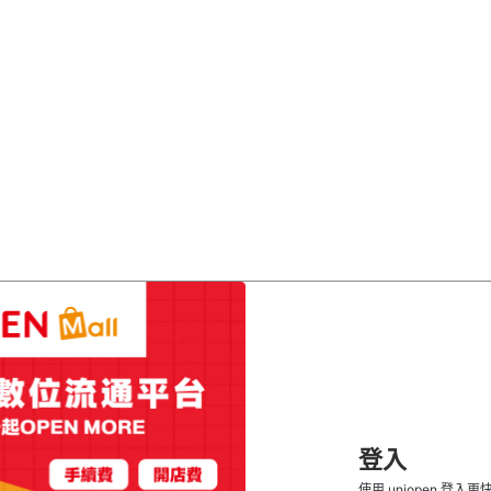
登入
使用 uniopen 登入