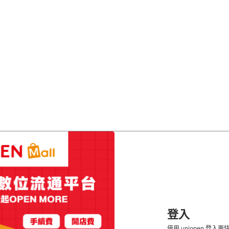
登入
使用 uniopen 登入