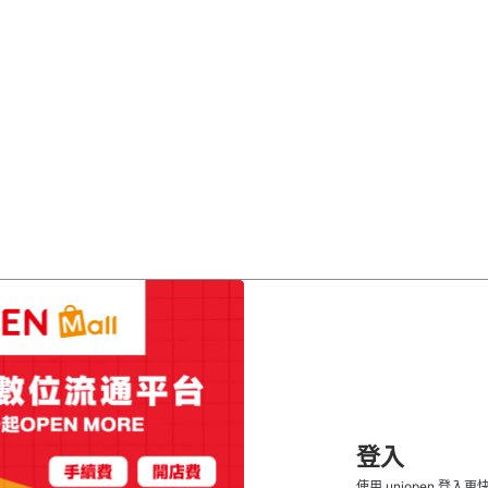
登入
使用 uniopen 登入