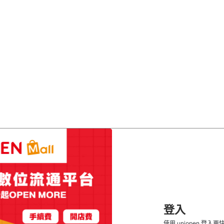
登入
使用 uniopen 登入