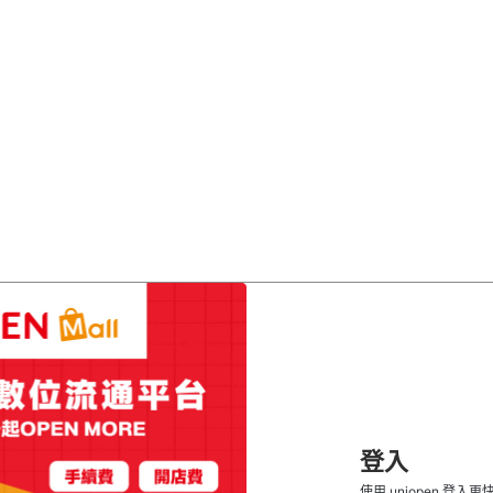
登入
使用 uniopen 登入