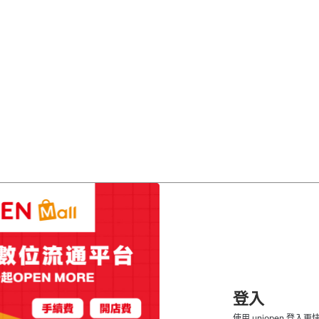
登入
使用 uniopen 登入