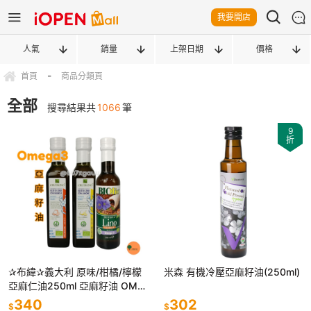
我要開店
人氣
銷量
上架日期
價格
-
首頁
商品分類頁
全部
搜尋結果共
1066
筆
9
折
✰布緯✰義大利 原味/柑橘/檸檬
米森 有機冷壓亞麻籽油(250ml)
亞麻仁油250ml 亞麻籽油 OME
GA3 素食魚油
340
302
$
$